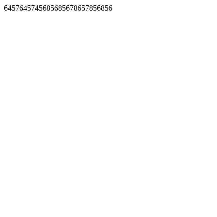
6457645745685685678657856856